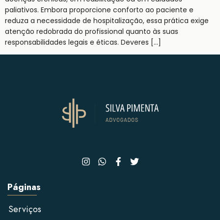
paliativos. Embora proporcione conforto ao paciente e
reduza a necessidade de hospitalização, essa prática exige
atenção redobrada do profissional quanto às suas
responsabilidades legais e éticas. Deveres […]
Páginas
Serviços