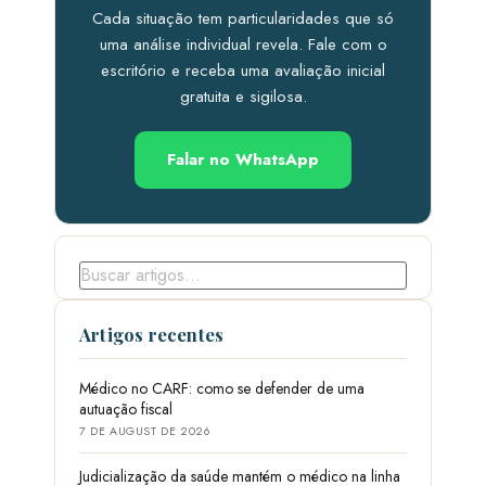
Cada situação tem particularidades que só
uma análise individual revela. Fale com o
escritório e receba uma avaliação inicial
gratuita e sigilosa.
Falar no WhatsApp
Artigos recentes
Médico no CARF: como se defender de uma
autuação fiscal
7 DE AUGUST DE 2026
Judicialização da saúde mantém o médico na linha