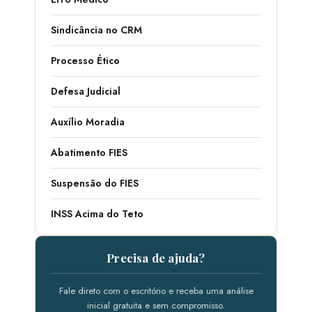
Sindicância no CRM
Processo Ético
Defesa Judicial
Auxílio Moradia
Abatimento FIES
Suspensão do FIES
INSS Acima do Teto
Precisa de ajuda?
Fale direto com o escritório e receba uma análise
inicial gratuita e sem compromisso.