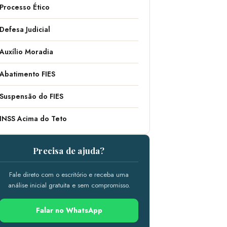
Processo Ético
Defesa Judicial
Auxílio Moradia
Abatimento FIES
Suspensão do FIES
INSS Acima do Teto
Precisa de ajuda?
Fale direto com o escritório e receba uma
análise inicial gratuita e sem compromisso.
Falar no WhatsApp