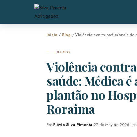
Início
/
Blog
/ Violência contra profissionais d
BLOG
Violência contra
saúde: Médica é
plantão no Hospi
Roraima
Por
Flávio Silva Pimenta
·
27 de May de 2026
·
Lei