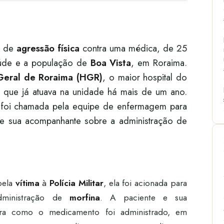
so de
agressão física
contra uma médica, de 25
aúde e a população de
Boa Vista
, em Roraima.
Geral de Roraima (HGR)
, o maior hospital do
a que já atuava na unidade há mais de um ano.
foi chamada pela equipe de enfermagem para
 e sua acompanhante sobre a administração de
pela
vítima
à
Polícia Militar
, ela foi acionada para
dministração de
morfina
. A paciente e sua
ra como o medicamento foi administrado, em