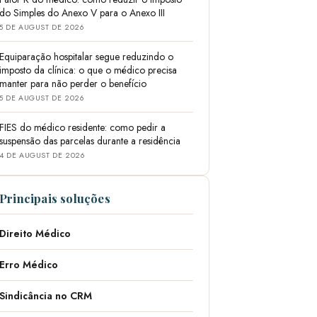
do Simples do Anexo V para o Anexo III
5 DE AUGUST DE 2026
Equiparação hospitalar segue reduzindo o
imposto da clínica: o que o médico precisa
manter para não perder o benefício
5 DE AUGUST DE 2026
FIES do médico residente: como pedir a
suspensão das parcelas durante a residência
4 DE AUGUST DE 2026
Principais soluções
Direito Médico
Erro Médico
Sindicância no CRM