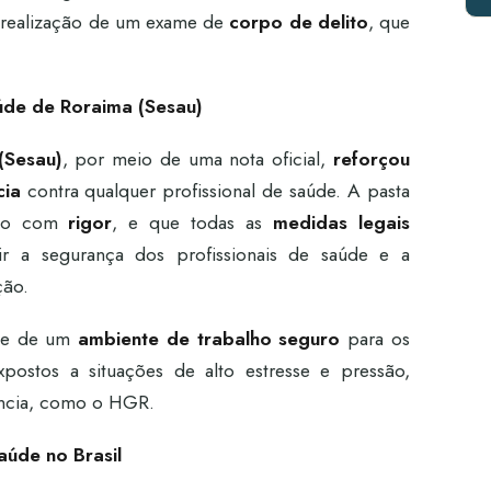
 realização de um exame de
corpo de delito
, que
úde de Roraima (Sesau)
(Sesau)
, por meio de uma nota oficial,
reforçou
cia
contra qualquer profissional de saúde. A pasta
tado com
rigor
, e que todas as
medidas legais
r a segurança dos profissionais de saúde e a
ção.
ade de um
ambiente de trabalho seguro
para os
xpostos a situações de alto estresse e pressão,
ncia, como o HGR.
aúde no Brasil