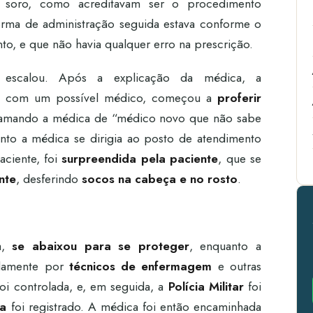
 soro, como acreditavam ser o procedimento
rma de administração seguida estava conforme o
, e que não havia qualquer erro na prescrição.
te escalou. Após a explicação da médica, a
ne com um possível médico, começou a
proferir
hamando a médica de “médico novo que não sabe
nto a médica se dirigia ao posto de atendimento
aciente, foi
surpreendida pela paciente
, que se
nte
, desferindo
socos na cabeça e no rosto
.
a,
se abaixou para se proteger
, enquanto a
idamente por
técnicos de enfermagem
e outras
foi controlada, e, em seguida, a
Polícia Militar
foi
ia
foi registrado. A médica foi então encaminhada