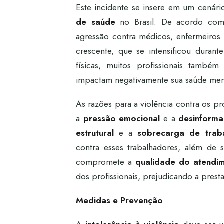
Este incidente se insere em um cenár
de saúde
no Brasil. De acordo com
agressão contra médicos, enfermeiros
crescente, que se intensificou dura
físicas, muitos profissionais també
impactam negativamente sua saúde ment
As razões para a violência contra os pr
a
pressão emocional
e a
desinform
estrutural
e a
sobrecarga de trab
contra esses trabalhadores, além de
compromete a
qualidade do atendi
dos profissionais, prejudicando a pres
Medidas e Prevenção