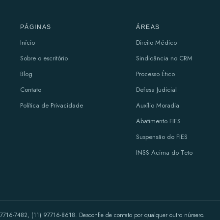
PÁGINAS
ÁREAS
Início
Direito Médico
Sobre o escritório
Sindicância no CRM
Blog
Processo Ético
Contato
Defesa Judicial
Política de Privacidade
Auxílio Moradia
Abatimento FIES
Suspensão do FIES
INSS Acima do Teto
7716-7482, (11) 97716-8618. Desconfie de contato por qualquer outro número.