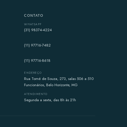
CONTATO
WHATSAPP
(31) 98374-4224
(11) 97716-7482
(11) 97716-8618
ENDEREÇO
Rua Tomé de Souza, 273, salas 506 a 510
Funcionários, Belo Horizonte, MG
ATENDIMENTO
Segunda a sexta, das 8h às 21h