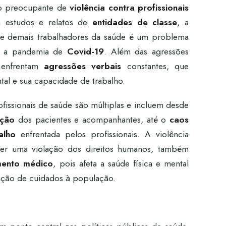
io preocupante de
violência contra profissionais
 estudos e relatos de
entidades de classe
, a
 e demais trabalhadores da saúde é um problema
nte a pandemia de
Covid-19
. Além das agressões
m enfrentam
agressões verbais
constantes, que
al e sua capacidade de trabalho.
ofissionais de saúde são múltiplas e incluem desde
ação
dos pacientes e acompanhantes, até o
caos
alho
enfrentada pelos profissionais. A violência
 ser uma violação dos direitos humanos, também
mento médico
, pois afeta a saúde física e mental
tação de cuidados à população.