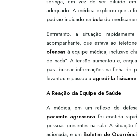
seringa, em vez de ser diluído em
adequado. A médica explicou que a fo
padrão indicado na
bula
do medicamento
Entretanto, a situação rapidamen
acompanhante, que estava ao telefo
ofensas
à equipe médica, inclusive c
de nada”. A tensão aumentou e, enqua
para buscar informações na ficha do p
levantou e passou a
agredi-la fisicame
A Reação da Equipe de Saúde
A médica, em um reflexo de defes
paciente agressora
foi contida rap
pessoas presentes na sala. A situação 
acionada, e um
Boletim de Ocorrênc