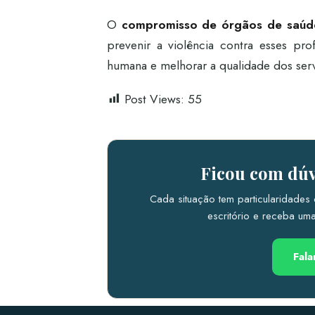
O
compromisso de órgãos de saúd
prevenir a violência contra esses pro
humana e melhorar a qualidade dos serv
Post Views:
55
Ficou com dúv
Cada situação tem particularidades 
escritório e receba uma 
Fal