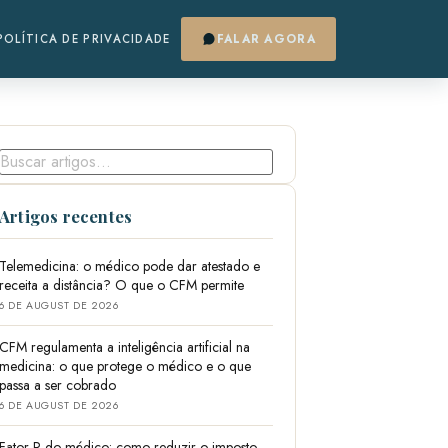
POLÍTICA DE PRIVACIDADE
FALAR AGORA
Artigos recentes
Telemedicina: o médico pode dar atestado e
receita a distância? O que o CFM permite
6 DE AUGUST DE 2026
CFM regulamenta a inteligência artificial na
medicina: o que protege o médico e o que
passa a ser cobrado
6 DE AUGUST DE 2026
Fator R do médico: como reduzir o imposto