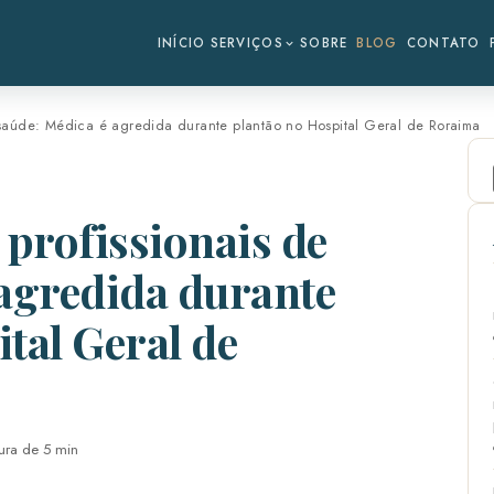
INÍCIO
SERVIÇOS
SOBRE
BLOG
CONTATO
e saúde: Médica é agredida durante plantão no Hospital Geral de Roraima
 profissionais de
 agredida durante
tal Geral de
tura de 5 min