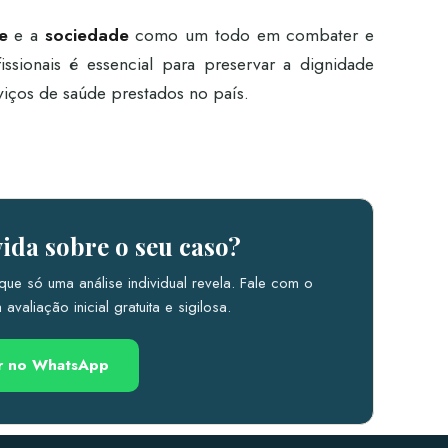
e
e a
sociedade
como um todo em combater e
fissionais é essencial para preservar a dignidade
iços de saúde prestados no país.
ida sobre o seu caso?
que só uma análise individual revela. Fale com o
avaliação inicial gratuita e sigilosa.
ar no WhatsApp