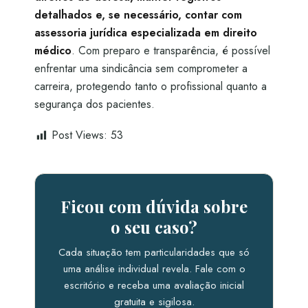
detalhados e, se necessário, contar com
assessoria jurídica especializada em direito
médico
. Com preparo e transparência, é possível
enfrentar uma sindicância sem comprometer a
carreira, protegendo tanto o profissional quanto a
segurança dos pacientes.
Post Views:
53
Ficou com dúvida sobre
o seu caso?
Cada situação tem particularidades que só
uma análise individual revela. Fale com o
escritório e receba uma avaliação inicial
gratuita e sigilosa.