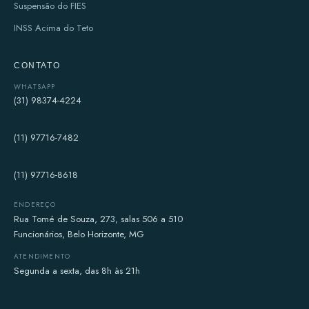
Suspensão do FIES
INSS Acima do Teto
CONTATO
WHATSAPP
(31) 98374-4224
(11) 97716-7482
(11) 97716-8618
ENDEREÇO
Rua Tomé de Souza, 273, salas 506 a 510
Funcionários, Belo Horizonte, MG
ATENDIMENTO
Segunda a sexta, das 8h às 21h