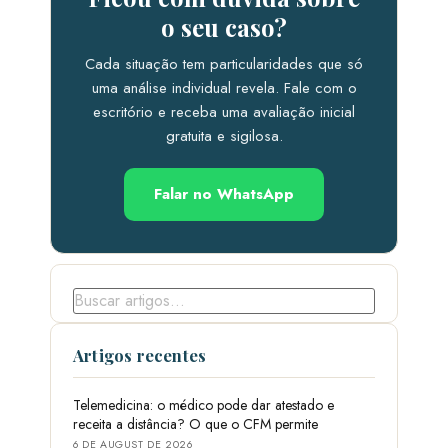
o seu caso?
Cada situação tem particularidades que só
uma análise individual revela. Fale com o
escritório e receba uma avaliação inicial
gratuita e sigilosa.
Falar no WhatsApp
Artigos recentes
Telemedicina: o médico pode dar atestado e
receita a distância? O que o CFM permite
6 DE AUGUST DE 2026