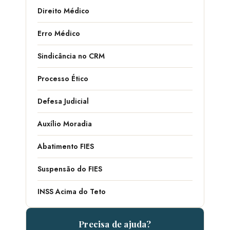
Direito Médico
Erro Médico
Sindicância no CRM
Processo Ético
Defesa Judicial
Auxílio Moradia
Abatimento FIES
Suspensão do FIES
INSS Acima do Teto
Precisa de ajuda?