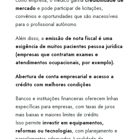
como empresa, o médico ganha
credibilidade de
mercado
e pode participar de licitações,
convênios e oportunidades que são inacessíveis
para o profissional autônomo.
Além disso, a
emissão de nota fiscal é uma
exigência de muitos pacientes pessoa jurídica
(empresas que contratam exames e
atendimentos ocupacionais, por exemplo).
Abertura de conta empresarial e acesso a
crédito com melhores condições
Bancos e instituições financeiras oferecem linhas
específicas para empresas, com taxas de juros
mais baixas e maiores limites de crédito.
Isso permite
investir em equipamentos,
reformas ou tecnologias
, com planejamento e
parcelamentos adequados à realidade do