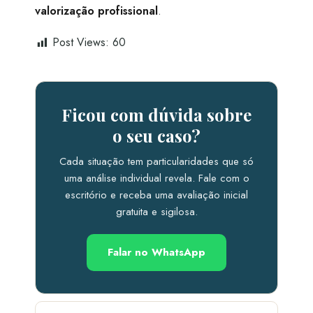
valorização profissional
.
Post Views:
60
Ficou com dúvida sobre
o seu caso?
Cada situação tem particularidades que só
uma análise individual revela. Fale com o
escritório e receba uma avaliação inicial
gratuita e sigilosa.
Falar no WhatsApp