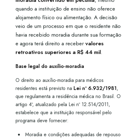
moradia convertido em pecúnia
, mesmo
quando a instituição de ensino não oferece
alojamento físico ou alimentação. A decisão
veio de um processo em que o residente não
havia recebido moradia durante sua formação
e agora terá direito a receber
valores
retroativos superiores a R$ 44 mil
.
Base legal do auxílio-moradia
O direito ao auxílio-moradia para médicos
residentes está previsto na
Lei nº 6.932/1981
,
que regulamenta a residência médica no Brasil. O
artigo 4º, atualizado pela Lei nº 12.514/2011,
estabelece que a instituição responsável pelo
programa deve fornecer:
Moradia e condições adequadas de repouso