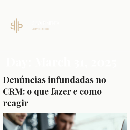
Day:
March 31, 2025
Denúncias infundadas no
CRM: o que fazer e como
reagir