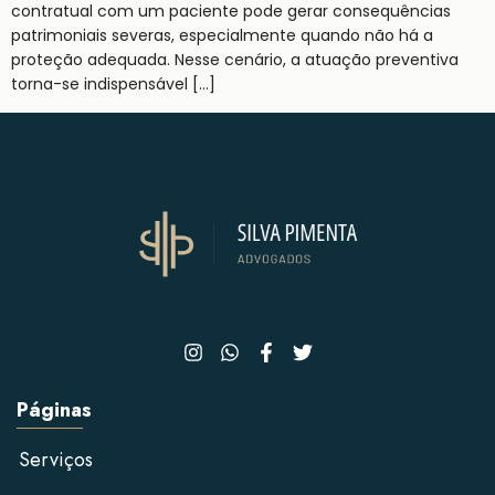
contratual com um paciente pode gerar consequências
patrimoniais severas, especialmente quando não há a
proteção adequada. Nesse cenário, a atuação preventiva
torna-se indispensável […]
Páginas
Serviços