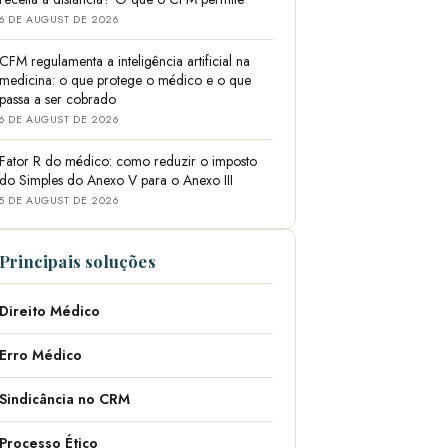
6 DE AUGUST DE 2026
CFM regulamenta a inteligência artificial na
medicina: o que protege o médico e o que
passa a ser cobrado
6 DE AUGUST DE 2026
Fator R do médico: como reduzir o imposto
do Simples do Anexo V para o Anexo III
5 DE AUGUST DE 2026
Principais soluções
Direito Médico
Erro Médico
Sindicância no CRM
Processo Ético