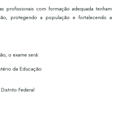
nas profissionais com formação adequada tenham
ssão, protegendo a população e fortalecendo a
ão, o exame será:
stério da Educação
Distrito Federal