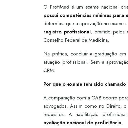
O ProfiMed é um exame nacional cr
possui competências mínimas para 
determina que a aprovação no exame 
registro profissional
, emitido pelos 
Conselho Federal de Medicina.
Na prática, concluir a graduação em m
atuação profissional. Sem a aprovaçã
CRM.
Por que o exame tem sido chamado
A comparação com a OAB ocorre porqu
advogados. Assim como no Direito, o 
requisitos. A habilitação profissi
avaliação nacional de proficiência
.