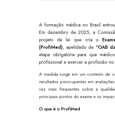
A formação médica no Brasil entrou
Em dezembro de 2025, a Comissão
projeto de lei que cria o
Exam
(ProfiMed)
, apelidado de
“OAB da
etapa obrigatória para que médic
profissional e exercer a profissão no
A medida surge em um contexto de cr
resultados preocupantes em avaliaçõe
vez mais frequentes sobre a qualid
principais pontos do exame e os impac
O que é o ProfiMed