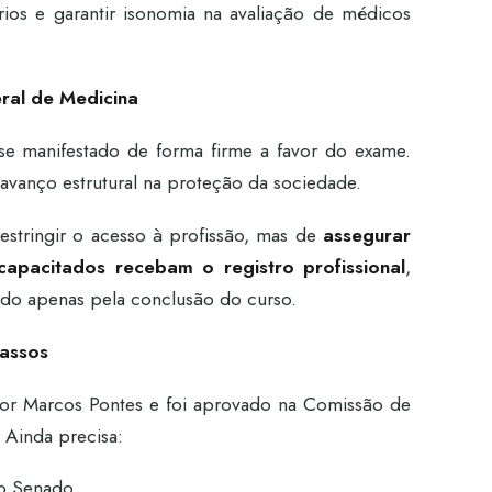
érios e garantir isonomia na avaliação de médicos
ral de Medicina
e manifestado de forma firme a favor do exame.
avanço estrutural na proteção da sociedade.
estringir o acesso à profissão, mas de
assegurar
apacitados recebam o registro profissional
,
ido apenas pela conclusão do curso.
passos
dor Marcos Pontes e foi aprovado na Comissão de
 Ainda precisa:
no Senado