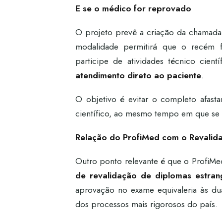
E se o médico for reprovado
O projeto prevê a criação da chamad
modalidade permitirá que o recém 
participe de atividades técnico cient
atendimento direto ao paciente
.
O objetivo é evitar o completo afast
científico, ao mesmo tempo em que se 
Relação do ProfiMed com o Revalid
Outro ponto relevante é que o ProfiM
de revalidação de diplomas estran
aprovação no exame equivaleria às d
dos processos mais rigorosos do país.