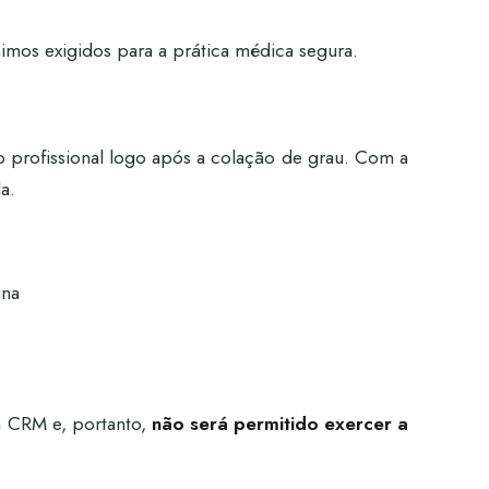
mos exigidos para a prática médica segura.
ro profissional logo após a colação de grau. Com a
a.
ina
 CRM e, portanto,
não será permitido exercer a