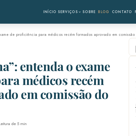
INÍCIO
SERVIÇOS
SOBRE
BLOG
CONTATO
xame de proficiência para médicos recém formados aprovado em comissão
a”: entenda o exame
 para médicos recém
ado em comissão do
Leitura de 5 min