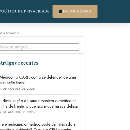
POLÍTICA DE PRIVACIDADE
FALAR AGORA
 do Senado
Artigos recentes
Médico no CARF: como se defender de uma
autuação fiscal
7 DE AUGUST DE 2026
Judicialização da saúde mantém o médico na
linha de frente: o que isso muda na sua defesa
7 DE AUGUST DE 2026
Telemedicina: o médico pode dar atestado e
receita a distância? O que o CFM permite