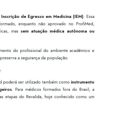
a
Inscrição de Egresso em Medicina (IEM)
. Essa
formado, enquanto não aprovado no ProfiMed,
íficas, mas
sem atuação médica autônoma ou
amento do profissional do ambiente acadêmico e
preserva a segurança da população.
a
ed poderá ser utilizado também como
instrumento
geiros
. Para médicos formados fora do Brasil, a
uas etapas do Revalida, hoje conhecido como um