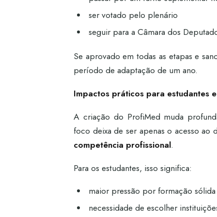
ser votado pelo plenário
seguir para a Câmara dos Deputad
Se aprovado em todas as etapas e san
período de adaptação de um ano.
Impactos práticos para estudantes 
A criação do ProfiMed muda profunda
foco deixa de ser apenas o acesso ao 
competência profissional
.
Para os estudantes, isso significa:
maior pressão por formação sólida
necessidade de escolher instituiç