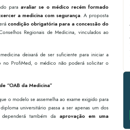
iado para
avaliar se o médico recém formado
exercer a medicina com segurança
. A proposta
será
condição obrigatória para a concessão do
Conselhos Regionais de Medicina, vinculados ao
edicina deixará de ser suficiente para iniciar a
o no ProfiMed, o médico não poderá solicitar o
 de “OAB da Medicina”
e o modelo se assemelha ao exame exigido para
diploma universitário passa a ser apenas um dos
onal dependerá também da
aprovação em uma