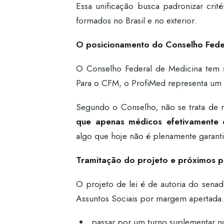
Essa unificação busca padronizar crit
formados no Brasil e no exterior.
O posicionamento do Conselho Fede
O Conselho Federal de Medicina tem s
Para o CFM, o ProfiMed representa um 
Segundo o Conselho, não se trata de r
que apenas médicos efetivamente c
algo que hoje não é plenamente garant
Tramitação do projeto e próximos 
O projeto de lei é de autoria do sena
Assuntos Sociais por margem apertada.
passar por um turno suplementar 