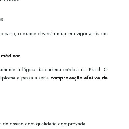
os
cionado, o exame deverá entrar em vigor após um
e médicos
mente a lógica da carreira médica no Brasil. O
diploma e passa a ser a
comprovação efetiva de
ões de ensino com qualidade comprovada