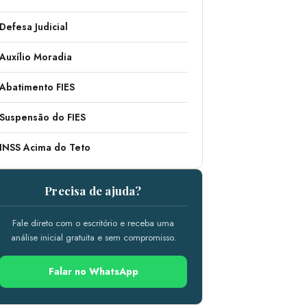
Defesa Judicial
Auxílio Moradia
Abatimento FIES
Suspensão do FIES
INSS Acima do Teto
Precisa de ajuda?
Fale direto com o escritório e receba uma
análise inicial gratuita e sem compromisso.
Falar no WhatsApp