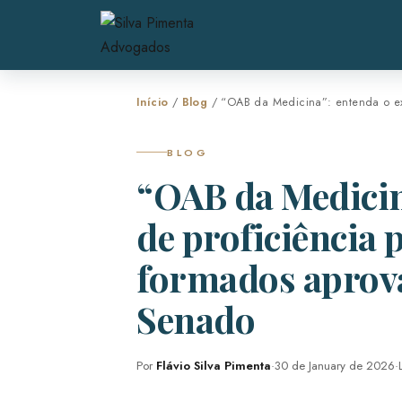
Início
/
Blog
/ “OAB da Medicina”: entenda o e
BLOG
“OAB da Medicin
de proficiência
formados aprov
Senado
Por
Flávio Silva Pimenta
·
30 de January de 2026
·