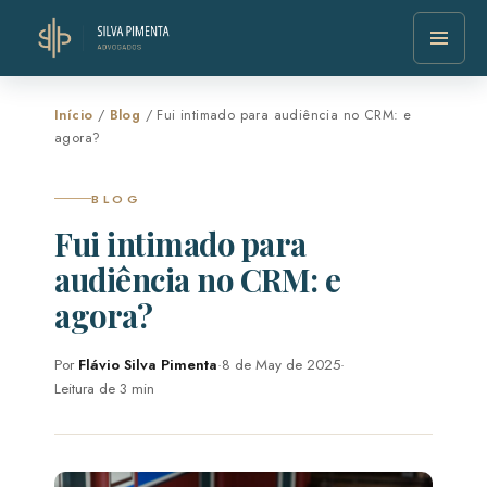
Início
/
Blog
/ Fui intimado para audiência no CRM: e
agora?
BLOG
Fui intimado para
audiência no CRM: e
agora?
Por
Flávio Silva Pimenta
·
8 de May de 2025
·
Leitura de 3 min