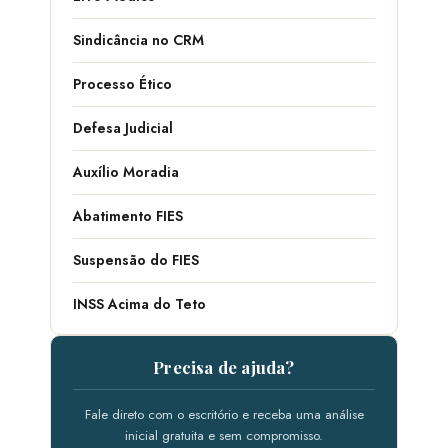
Sindicância no CRM
Processo Ético
Defesa Judicial
Auxílio Moradia
Abatimento FIES
Suspensão do FIES
INSS Acima do Teto
Precisa de ajuda?
Fale direto com o escritório e receba uma análise
inicial gratuita e sem compromisso.