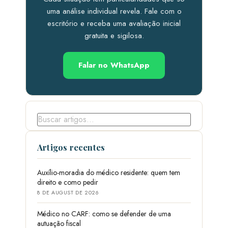
uma análise individual revela. Fale com o
escritório e receba uma avaliação inicial
gratuita e sigilosa.
Falar no WhatsApp
Artigos recentes
Auxílio-moradia do médico residente: quem tem
direito e como pedir
8 DE AUGUST DE 2026
Médico no CARF: como se defender de uma
autuação fiscal