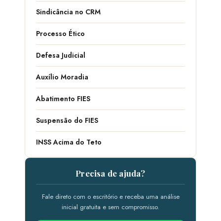
Sindicância no CRM
Processo Ético
Defesa Judicial
Auxílio Moradia
Abatimento FIES
Suspensão do FIES
INSS Acima do Teto
Precisa de ajuda?
Fale direto com o escritório e receba uma análise
inicial gratuita e sem compromisso.