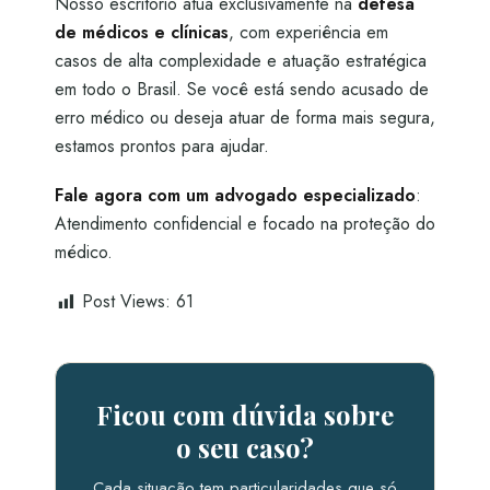
Nosso escritório atua exclusivamente na
defesa
de médicos e clínicas
, com experiência em
casos de alta complexidade e atuação estratégica
em todo o Brasil. Se você está sendo acusado de
erro médico ou deseja atuar de forma mais segura,
estamos prontos para ajudar.
Fale agora com um advogado especializado
:
Atendimento confidencial e focado na proteção do
médico.
Post Views:
61
Ficou com dúvida sobre
o seu caso?
Cada situação tem particularidades que só