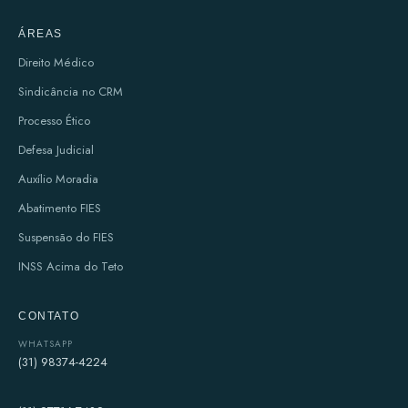
ÁREAS
Direito Médico
Sindicância no CRM
Processo Ético
Defesa Judicial
Auxílio Moradia
Abatimento FIES
Suspensão do FIES
INSS Acima do Teto
CONTATO
WHATSAPP
(31) 98374-4224