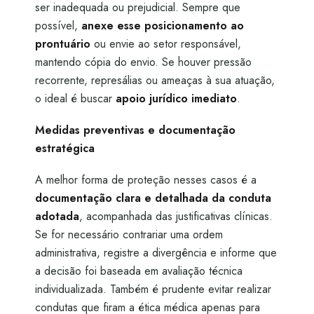
ser inadequada ou prejudicial. Sempre que
possível,
anexe esse posicionamento ao
prontuário
ou envie ao setor responsável,
mantendo cópia do envio. Se houver pressão
recorrente, represálias ou ameaças à sua atuação,
o ideal é buscar
apoio jurídico imediato
.
Medidas preventivas e documentação
estratégica
A melhor forma de proteção nesses casos é a
documentação clara e detalhada da conduta
adotada
, acompanhada das justificativas clínicas.
Se for necessário contrariar uma ordem
administrativa, registre a divergência e informe que
a decisão foi baseada em avaliação técnica
individualizada. Também é prudente evitar realizar
condutas que firam a ética médica apenas para