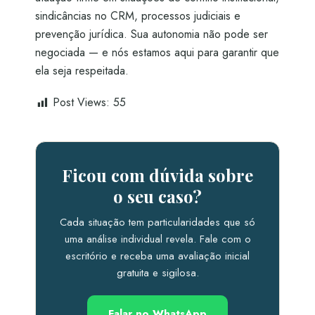
sindicâncias no CRM, processos judiciais e
prevenção jurídica. Sua autonomia não pode ser
negociada — e nós estamos aqui para garantir que
ela seja respeitada.
Post Views:
55
Ficou com dúvida sobre
o seu caso?
Cada situação tem particularidades que só
uma análise individual revela. Fale com o
escritório e receba uma avaliação inicial
gratuita e sigilosa.
Falar no WhatsApp