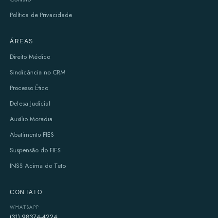
Política de Privacidade
ÁREAS
Direito Médico
Sindicância no CRM
Processo Ético
Defesa Judicial
Auxílio Moradia
Abatimento FIES
Suspensão do FIES
INSS Acima do Teto
CONTATO
WHATSAPP
(31) 98374-4224