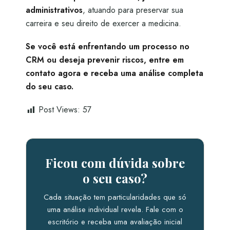
administrativos
, atuando para preservar sua
carreira e seu direito de exercer a medicina.
Se você está enfrentando um processo no
CRM ou deseja prevenir riscos, entre em
contato agora e receba uma análise completa
do seu caso.
Post Views:
57
Ficou com dúvida sobre
o seu caso?
Cada situação tem particularidades que só
uma análise individual revela. Fale com o
escritório e receba uma avaliação inicial