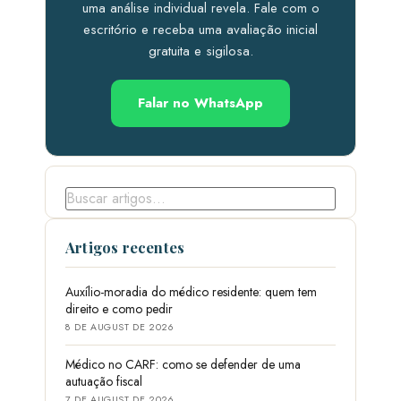
uma análise individual revela. Fale com o
escritório e receba uma avaliação inicial
gratuita e sigilosa.
Falar no WhatsApp
Artigos recentes
Auxílio-moradia do médico residente: quem tem
direito e como pedir
8 DE AUGUST DE 2026
Médico no CARF: como se defender de uma
autuação fiscal
7 DE AUGUST DE 2026