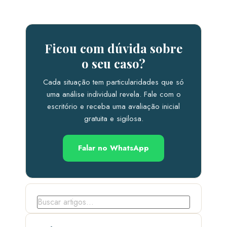
Ficou com dúvida sobre
o seu caso?
Cada situação tem particularidades que só
uma análise individual revela. Fale com o
escritório e receba uma avaliação inicial
gratuita e sigilosa.
Falar no WhatsApp