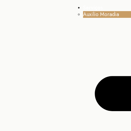
Serviços
Auxilio Moradia