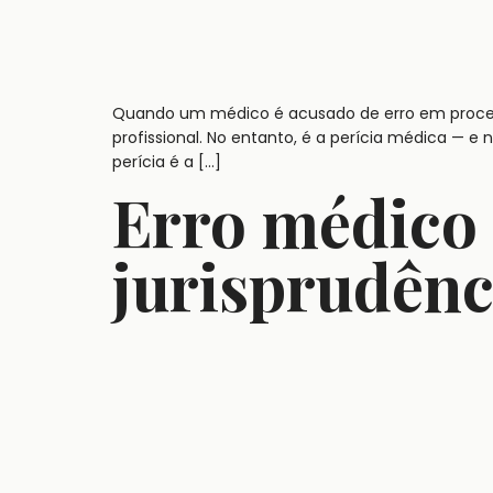
Quando um médico é acusado de erro em proced
profissional. No entanto, é a perícia médica — e
perícia é a […]
Erro médico
jurisprudênc