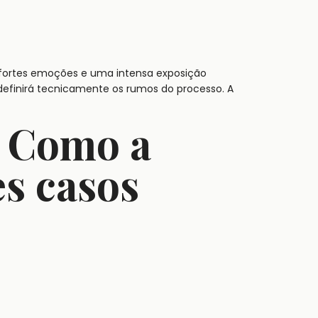
fortes emoções e uma intensa exposição
 definirá tecnicamente os rumos do processo. A
? Como a
es casos