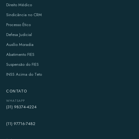
Direito Médico
Sindicância no CRM
Processo Ético
Defesa Judicial
Auxílio Moradia
Abatimento FIES
Suspensão do FIES
INSS Acima do Teto
CONTATO
WHATSAPP
(31) 98374-4224
(11) 97716-7482