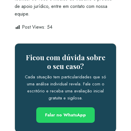
de apoio jurídico, entre em contato com nossa
equipe.
Post Views:
54
Ficou com dúvida sobre
o seu caso?
Cada situação tem particularidades que só
uma análise individual revela. Fale com o
escritório e receba uma avaliação inicial
gratuita e sigilosa.
Falar no WhatsApp