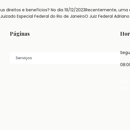
eus direitos e benefícios? No dia 19/12/2023Recentemente, uma 
 Juizado Especial Federal do Rio de JaneiroO Juiz Federal Adri
Páginas
Hor
Segu
Serviços
08:0
Rua 
Func