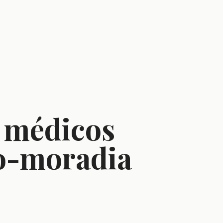
s médicos
lio-moradia