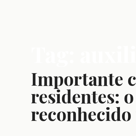
Tag:
auxil
Importante c
residentes: o
reconhecido 